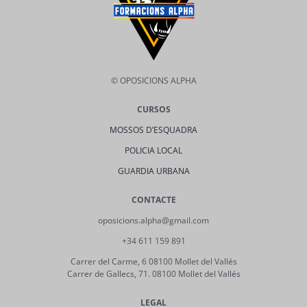
© OPOSICIONS ALPHA
CURSOS
MOSSOS D’ESQUADRA
POLICIA LOCAL
GUARDIA URBANA
CONTACTE
oposicions.alpha@gmail.com
+34 611 159 891
Carrer del Carme, 6 08100 Mollet del Vallés
Carrer de Gallecs, 71. 08100 Mollet del Vallés
LEGAL