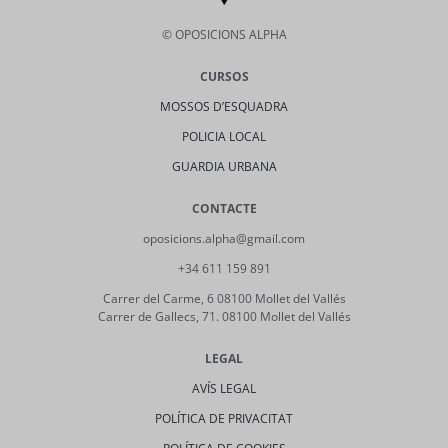
© OPOSICIONS ALPHA
CURSOS
MOSSOS D’ESQUADRA
POLICIA LOCAL
GUARDIA URBANA
CONTACTE
oposicions.alpha@gmail.com
+34 611 159 891
Carrer del Carme, 6 08100 Mollet del Vallés
Carrer de Gallecs, 71. 08100 Mollet del Vallés
LEGAL
AVÍS LEGAL
POLÍTICA DE PRIVACITAT