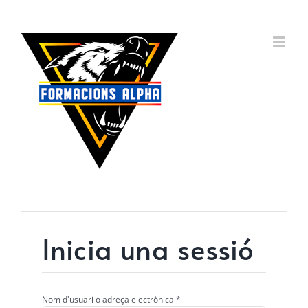
Skip
to
content
Inicia una sessió
Obligatori
Nom d'usuari o adreça electrònica
*