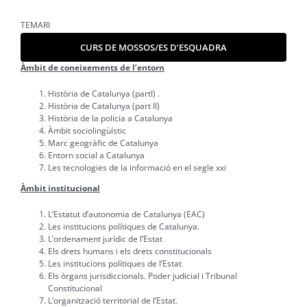
TEMARI
CURS DE MOSSOS/ES D’ESQUADRA
Àmbit de coneixements de l’entorn
Història de Catalunya (partI) .
Història de Catalunya (part II)
Història de la policia a Catalunya
Àmbit sociolingüístic
Marc geogràfic de Catalunya
Entorn social a Catalunya
Les tecnologies de la informació en el segle xxi
Àmbit institucional
L’Estatut d’autonomia de Catalunya (EAC)
Les institucions polítiques de Catalunya.
L’ordenament jurídic de l’Estat
Els drets humans i els drets constitucionals
Les institucions polítiques de l’Estat
Els òrgans jurisdiccionals. Poder judicial i Tribunal
Constitucional
L’organització territorial de l’Estat.