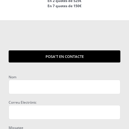
En 2 quotes de 525€
En 7 quotes de 150€
POSA’T EN CONTACTE
Nom
Correu Electrònic
Missatge