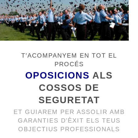
T’ACOMPANYEM EN TOT EL
PROCÉS
OPOSICIONS
ALS
COSSOS DE
SEGURETAT
ET GUIAREM PER ASSOLIR AMB
GARANTIES D’ÈXIT ELS TEUS
OBJECTIUS PROFESSIONALS