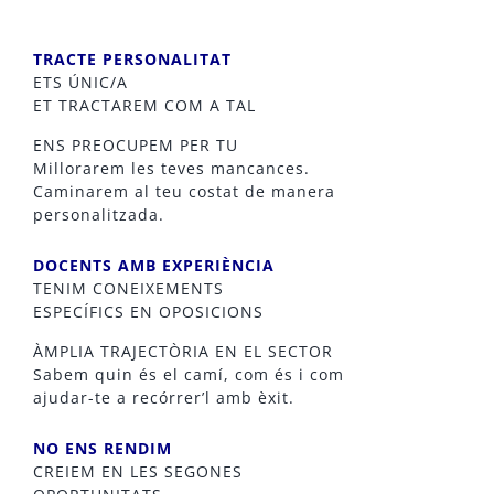
TRACTE
PERSONALITAT
ETS ÚNIC/A
ET TRACTAREM COM A TAL
ENS PREOCUPEM PER TU
Millorarem les teves mancances.
Caminarem al teu costat de manera
personalitzada.
DOCENTS AMB EXPERIÈNCIA
TENIM CONEIXEMENTS
ESPECÍFICS EN OPOSICIONS
ÀMPLIA TRAJECTÒRIA EN EL SECTOR
Sabem quin és el camí, com és i com
ajudar-te a recórrer’l amb èxit.
NO ENS RENDIM
CREIEM EN LES SEGONES