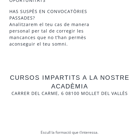
OPORTUNITATS
HAS SUSPÈS EN CONVOCATÒRIES
PASSADES?
Analitzarem el teu cas de manera
personal per tal de corregir les
mancances que no t’han permès
aconseguir el teu somni.
CURSOS IMPARTITS A LA NOSTRE
ACADÈMIA
CARRER DEL CARME, 6 08100 MOLLET DEL VALLÈS
Escull la formació que t’interessa.