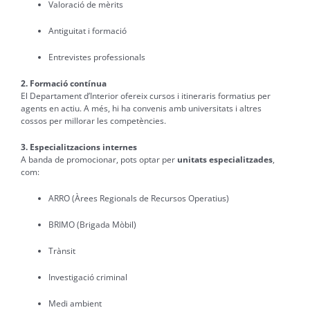
Valoració de mèrits
Antiguitat i formació
Entrevistes professionals
2. Formació contínua
El Departament d’Interior ofereix cursos i itineraris formatius per
agents en actiu. A més, hi ha convenis amb universitats i altres
cossos per millorar les competències.
3. Especialitzacions internes
A banda de promocionar, pots optar per
unitats especialitzades
,
com:
ARRO (Àrees Regionals de Recursos Operatius)
BRIMO (Brigada Mòbil)
Trànsit
Investigació criminal
Medi ambient