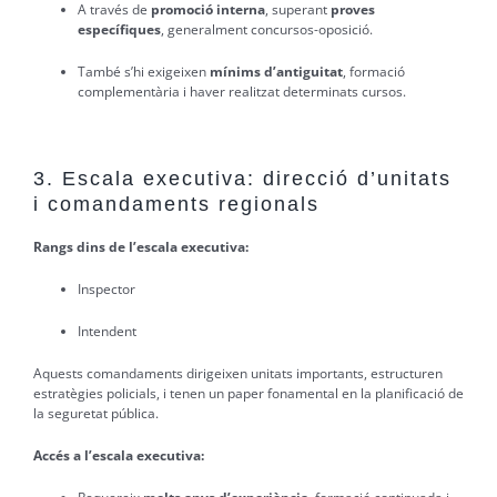
A través de
promoció interna
, superant
proves
específiques
, generalment concursos-oposició.
També s’hi exigeixen
mínims d’antiguitat
, formació
complementària i haver realitzat determinats cursos.
3. Escala executiva: direcció d’unitats
i comandaments regionals
Rangs dins de l’escala executiva:
Inspector
Intendent
Aquests comandaments dirigeixen unitats importants, estructuren
estratègies policials, i tenen un paper fonamental en la planificació de
la seguretat pública.
Accés a l’escala executiva: