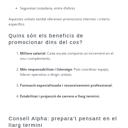
Seguretat ciutadana, entre d’altres
Aquestes unitats també ofereixen promocions internes i criteris
específics.
Quins són els beneficis de
promocionar dins del cos?
Millora salarial
: Cada escala comporta un increment en el
sou i complements.
Més responsabilitat i lideratge
: Pots coordinar equips,
liderar operatius o dirigir unitats.
Formació especialitzada i reconeixement professional.
Estabilitat i projecció de carrera a llarg termini.
Consell Alpha: prepara’t pensant en el
llarg termini