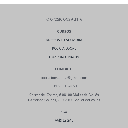
© OPOSICIONS ALPHA
CURSOS
MOSSOS D’ESQUADRA
POLICIA LOCAL
GUARDIA URBANA
CONTACTE
oposicions.alpha@gmail.com
+34 611 159 891
Carrer del Carme, 6 08100 Mollet del Vallés
Carrer de Gallecs, 71. 08100 Mollet del Vallés
LEGAL
AVÍS LEGAL