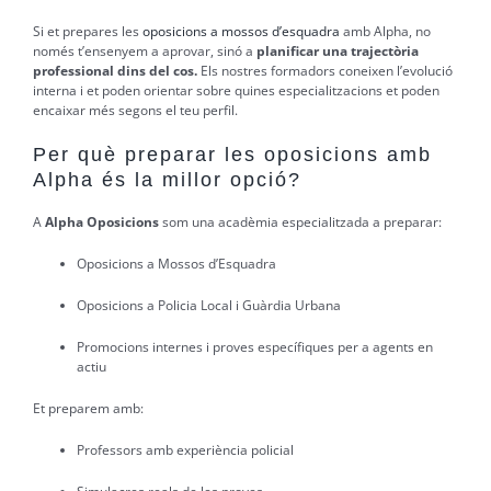
Si et prepares les
oposicions a mossos d’esquadra
amb Alpha, no
només t’ensenyem a aprovar, sinó a
planificar una trajectòria
professional dins del cos.
Els nostres formadors coneixen l’evolució
interna i et poden orientar sobre quines especialitzacions et poden
encaixar més segons el teu perfil.
Per què preparar les oposicions amb
Alpha és la millor opció?
A
Alpha Oposicions
som una acadèmia especialitzada a preparar:
Oposicions a Mossos d’Esquadra
Oposicions a Policia Local i Guàrdia Urbana
Promocions internes i proves específiques per a agents en
actiu
Et preparem amb:
Professors amb experiència policial