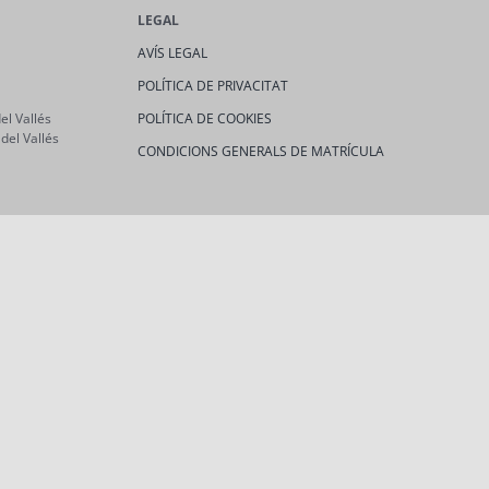
LEGAL
AVÍS LEGAL
POLÍTICA DE PRIVACITAT
el Vallés
POLÍTICA DE COOKIES
del Vallés
CONDICIONS GENERALS DE MATRÍCULA