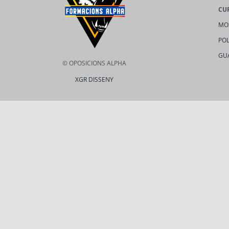
CU
MO
POL
GU
© OPOSICIONS ALPHA
XGR DISSENY